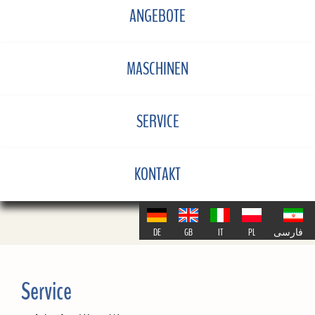
ANGEBOTE
MASCHINEN
SERVICE
KONTAKT
DE
GB
IT
PL
فارسی
Service