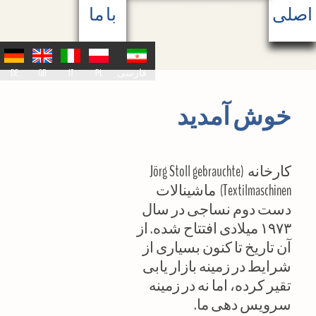
اصلی
با ما
فارسی
PL
IT
GB
DE
خوش آمدید
کارخانه (Jörg Stoll gebrauchte
Textilmaschinen) ماشینالات
دست دوم نساجی در سال
۱۹۷۳ میلادی افتتاح شده. از
آن تاریخ تا کنون بسیاری از
شرایط در زمینه بازار یابی
تقیر کرده، اما نه در زمینه
سرویس دهی ما.