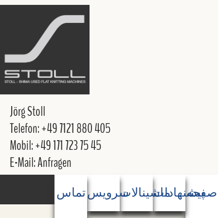
Jörg Stoll
Telefon: +49 7121 880 405
Mobil: +49 171 723 75 45
E-Mail: Anfragen
صفحه
پیشنهادات
ماشینالات
سرویس
تماس