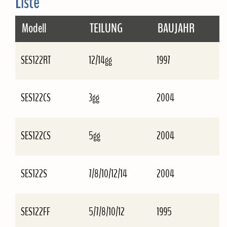
Liste
Modell
TEILUNG
BAUJAHR
SES122RT
12/14gg
1997
SES122CS
3gg
2004
SES122CS
5gg
2004
SES122S
7/8/10/12/14
2004
SES122FF
5/7/8/10/12
1995