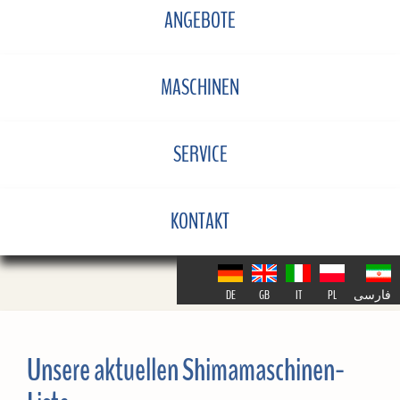
ANGEBOTE
MASCHINEN
SERVICE
KONTAKT
DE
GB
IT
PL
فارسی
Unsere aktuellen Shimamaschinen-