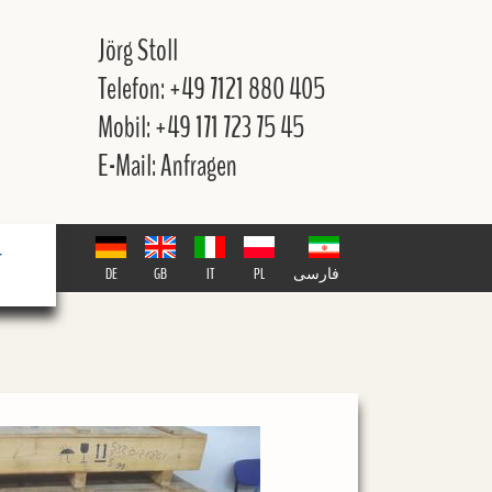
Jörg Stoll
Telefon: +49 7121 880 405
Mobil: +49 171 723 75 45
E-Mail: Anfragen
T
DE
GB
IT
PL
فارسی