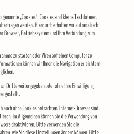
 genannte „Cookies“. Cookies sind kleine Textdateien,
 übertragen werden. Hierdurch erhalten wir automatisch
ter Browser, Betriebssystem und Ihre Verbindung zum
ramme zu starten oder Viren auf einen Computer zu
formationen können wir Ihnen die Navigation erleichtern
glichen.
 an Dritte weitergegeben oder ohne Ihre Einwilligung
ergestellt.
ch auch ohne Cookies betrachten. Internet-Browser sind
ptieren. Im Allgemeinen können Sie die Verwendung von
owsers deaktivieren. Bitte verwenden Sie die
ahren, wie Sie diese Einstellungen ändern können. Bitte