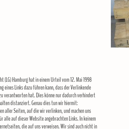
 (LG) Hamburg hat in einem Urteil vom 12. Mai 1998
ng eines Links dazu führen kann, dass der Verlinkende
it zu verantworten hat. Dies könne nur dadurch verhindert
alten distanziert. Genau dies tun wir hiermit:
en aller Seiten, auf die wir verlinken, und machen uns
 für alle auf dieser Website angebrachten Links. In keinem
ternetseiten, die auf uns verweisen. Wir sind auch nicht in