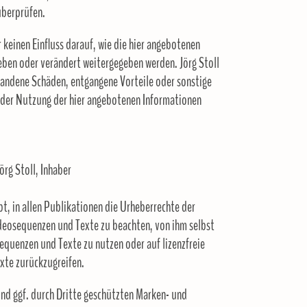
überprüfen.
er keinen Einfluss darauf, wie die hier angebotenen
ben oder verändert weitergegeben werden. Jörg Stoll
tandene Schäden, entgangene Vorteile oder sonstige
 der Nutzung der hier angebotenen Informationen
örg Stoll, Inhaber
bt, in allen Publikationen die Urheberrechte der
deosequenzen und Texte zu beachten, von ihm selbst
equenzen und Texte zu nutzen oder auf lizenzfreie
exte zurückzugreifen.
und ggf. durch Dritte geschützten Marken- und