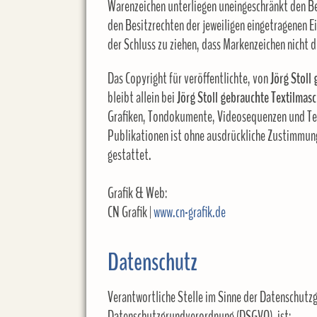
Warenzeichen unterliegen uneingeschränkt den B
den Besitzrechten der jeweiligen eingetragenen E
der Schluss zu ziehen, dass Markenzeichen nich
Das Copyright für veröffentlichte, von
Jörg Stoll
bleibt allein bei
Jörg Stoll gebrauchte Textilmas
Grafiken, Tondokumente, Videosequenzen und Tex
Publikationen ist ohne ausdrückliche Zustimmu
gestattet.
Grafik & Web:
CN Grafik |
www.cn-grafik.de
Datenschutz
Verantwortliche Stelle im Sinne der Datenschutz
Datenschutzgrundverordnung (DSGVO), ist: