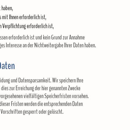
t haben,
 mit Ihnen erforderlich ist,
n Verpflichtung erforderlich ist,
ssen erforderlich ist und kein Grund zur Annahme
es Interesse an der Nichtweitergabe Ihrer Daten haben.
Daten
idung und Datensparsamkeit. Wir speichern Ihre
dies zur Erreichung der hier genannten Zwecke
vorgesehenen vielfältigen Speicherfristen vorsehen.
 dieser Fristen werden die entsprechenden Daten
Vorschriften gesperrt oder gelöscht.