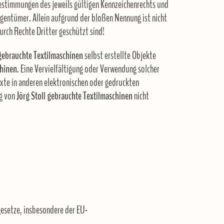
estimmungen des jeweils gültigen Kennzeichenrechts und
igentümer. Allein aufgrund der bloßen Nennung ist nicht
t durch Rechte Dritter geschützt sind!
 gebrauchte Textilmaschinen
selbst erstellte Objekte
chinen
. Eine Vervielfältigung oder Verwendung solcher
te in anderen elektronischen oder gedruckten
ng von
Jörg Stoll gebrauchte Textilmaschinen
nicht
gesetze, insbesondere der EU-