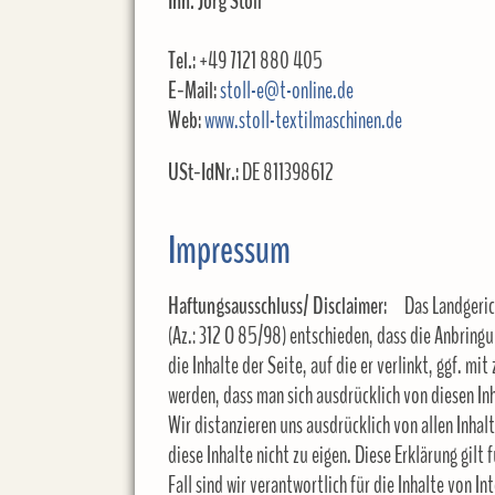
Inh. Jörg Stoll
Tel.:
+49 7121 880 405
E-Mail:
stoll-e@t-online.de
Web:
www.stoll-textilmaschinen.de
USt-IdNr.:
DE 811398612
Impressum
Haftungsausschluss/ Disclaimer:
Das Landgericht
(Az.: 312 O 85/98) entschieden, dass die Anbringu
die Inhalte der Seite, auf die er verlinkt, ggf. m
werden, dass man sich ausdrücklich von diesen Inh
Wir distanzieren uns ausdrücklich von allen Inhalt
diese Inhalte nicht zu eigen. Diese Erklärung gilt
Fall sind wir verantwortlich für die Inhalte von In