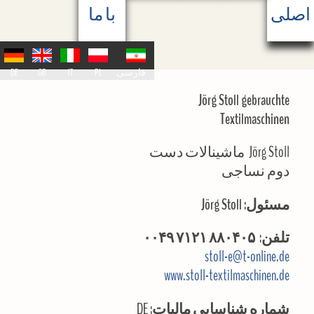
اصلی
با ما
DE
GB
IT
PL
فارسی
Jörg Stoll gebrauchte
Textilmaschinen
Jörg Stoll ماشینالات دست
دوم نساجی
مسئول: Jörg Stoll
تلفن: ۸۸۰۴۰۵ ۷۱۲۱ ۰۰۴۹
stoll-e@t-online.de
www.stoll-textilmaschinen.de
DE
شماره شناسایی مالیات: