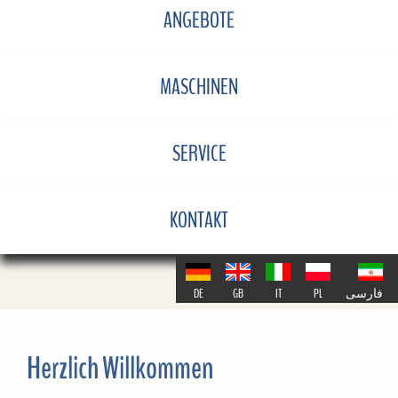
ANGEBOTE
MASCHINEN
SERVICE
KONTAKT
DE
GB
IT
PL
فارسی
Herzlich Willkommen