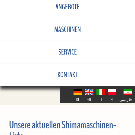
ANGEBOTE
MASCHINEN
SERVICE
KONTAKT
DE
GB
IT
PL
فارسی
Unsere aktuellen Shimamaschinen-