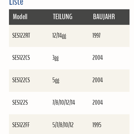
Liste
Modell
TEILUNG
BAUJAHR
SES122RT
12/14gg
1997
SES122CS
3gg
2004
SES122CS
5gg
2004
SES122S
7/8/10/12/14
2004
SES122FF
5/7/8/10/12
1995